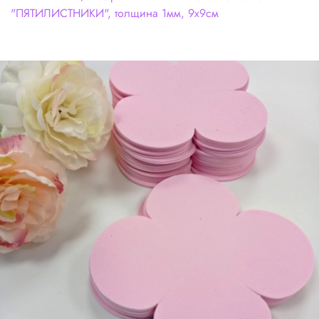
"ПЯТИЛИСТНИКИ", толщина 1мм, 9х9см