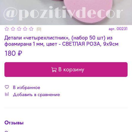
арт.
00231
(0)
Детали «четырехлистник», (набор 50 шт) из
фоамирана 1 мм, цвет - СВЕТЛАЯ РОЗА, 9х9см
180 ₽
В корзину
В избранное
Добавить в сравнение
Отзывы