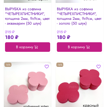
ВЫРУБКА из софтина
ВЫРУБКА из софтина
"ЧЕТЫРЕХЛИСТНИКИ",
"ЧЕТЫРЕХЛИСТНИКИ",
толщина 2мм, 9х9см, цвет
толщина 2мм, 9х9см, цвет
- аквамарин (50 штук)
- золото (50 штук)
215 ₽
215 ₽
180 ₽
180 ₽
В корзину
В корзину
-16%
-16%