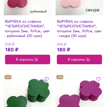
ВЫРУБКА из софтина
ВЫРУБКА из софтина
"ЧЕТЫРЕХЛИСТНИКИ",
"ЧЕТЫРЕХЛИСТНИКИ",
толщина 2мм, 9х9см, цвет
толщина 2мм, 9х9см, цвет
- рубиновый (50 штук)
- сакура (50 штук)
215 ₽
215 ₽
180 ₽
180 ₽
В корзину
В корзину
-16%
-16%