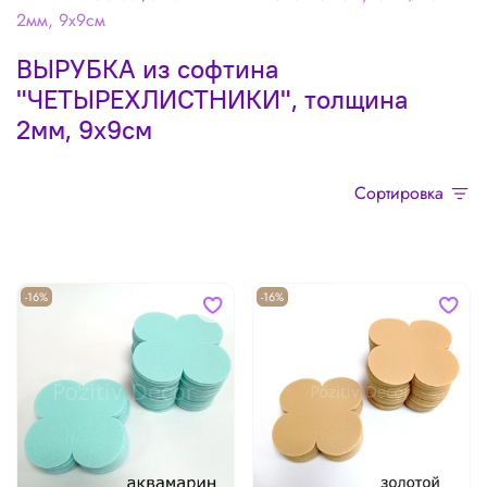
2мм, 9х9см
ВЫРУБКА из софтина
"ЧЕТЫРЕХЛИСТНИКИ", толщина
2мм, 9х9см
Сортировка
-16%
-16%