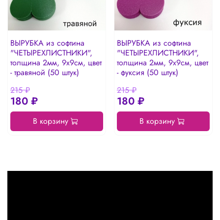
ВЫРУБКА из софтина
ВЫРУБКА из софтина
"ЧЕТЫРЕХЛИСТНИКИ",
"ЧЕТЫРЕХЛИСТНИКИ",
толщина 2мм, 9х9см, цвет
толщина 2мм, 9х9см, цвет
- травяной (50 штук)
- фуксия (50 штук)
215 ₽
215 ₽
180 ₽
180 ₽
В корзину
В корзину