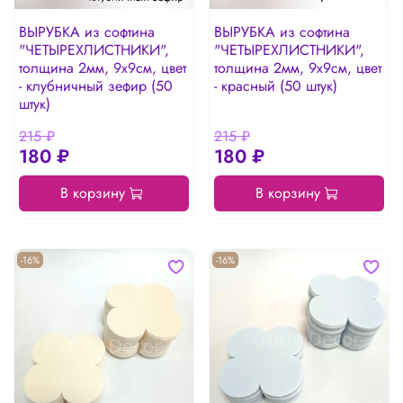
ВЫРУБКА из софтина
ВЫРУБКА из софтина
"ЧЕТЫРЕХЛИСТНИКИ",
"ЧЕТЫРЕХЛИСТНИКИ",
толщина 2мм, 9х9см, цвет
толщина 2мм, 9х9см, цвет
- клубничный зефир (50
- красный (50 штук)
штук)
215 ₽
215 ₽
180 ₽
180 ₽
В корзину
В корзину
-16%
-16%