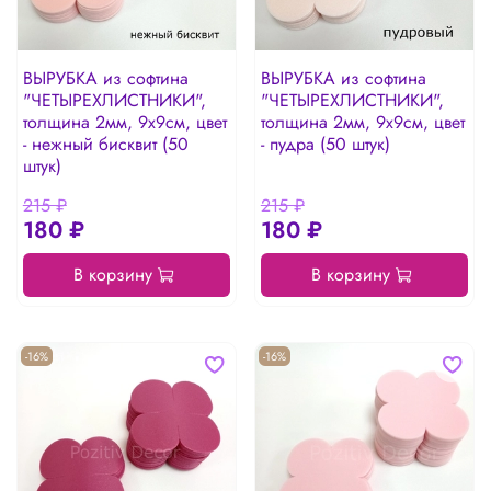
ВЫРУБКА из софтина
ВЫРУБКА из софтина
"ЧЕТЫРЕХЛИСТНИКИ",
"ЧЕТЫРЕХЛИСТНИКИ",
толщина 2мм, 9х9см, цвет
толщина 2мм, 9х9см, цвет
- нежный бисквит (50
- пудра (50 штук)
штук)
215 ₽
215 ₽
180 ₽
180 ₽
В корзину
В корзину
-16%
-16%