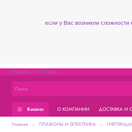
если у Вас возникли сложности
From 8 a.m. to 11 p.m.
Каталог
О КОМПАНИИ
ДОСТАВКА И 
Главная
ПЛАФОНЫ И ЭЛЕКТРИКА
ГИРЛЯНДЫ