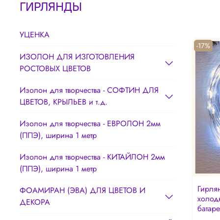
ГИРЛЯНДЫ
УЦЕНКА
-17%
ИЗОЛОН ДЛЯ ИЗГОТОВЛЕНИЯ
РОСТОВЫХ ЦВЕТОВ
Изолон для творчества - СОФТИН ДЛЯ
ЦВЕТОВ, КРЫЛЬЕВ и т.д.
Изолон для творчества - ЕВРОЛОН 2мм
(ППЭ), ширина 1 метр
Изолон для творчества - КИТАЙЛОН 2мм
(ППЭ), ширина 1 метр
Гирлян
ФОАМИРАН (ЭВА) ДЛЯ ЦВЕТОВ И
холодн
ДЕКОРА
батаре