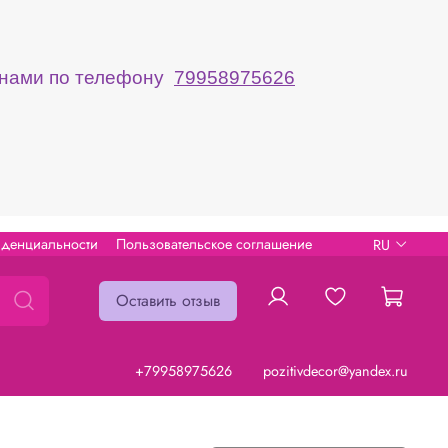
с нами по телефону
79958975626
иденциальности
Пользовательское соглашение
RU
Оставить отзыв
+79958975626
pozitivdecor@yandex.ru