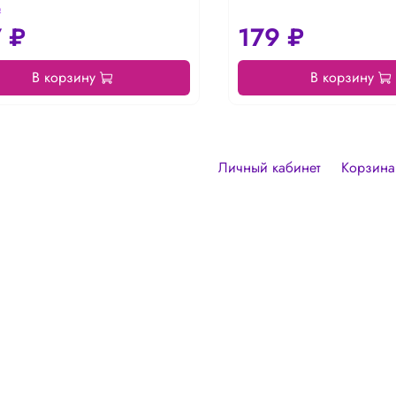
₽
 ₽
179 ₽
В корзину
В корзину
Личный кабинет
Корзина