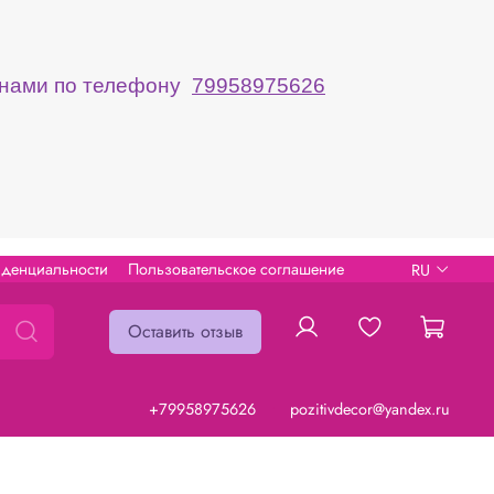
с нами по телефону
79958975626
иденциальности
Пользовательское соглашение
RU
Оставить отзыв
+79958975626
pozitivdecor@yandex.ru