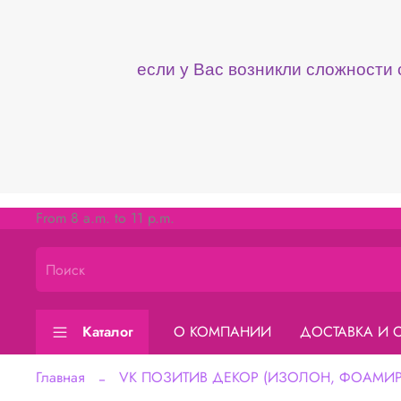
если у Вас возникли сложности
From 8 a.m. to 11 p.m.
Каталог
О КОМПАНИИ
ДОСТАВКА И 
Главная
VK ПОЗИТИВ ДЕКОР (ИЗОЛОН, ФОАМИРА