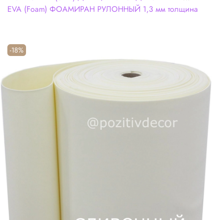
EVA (Foam) ФОАМИРАН РУЛОННЫЙ 1,3 мм толщина
-18%