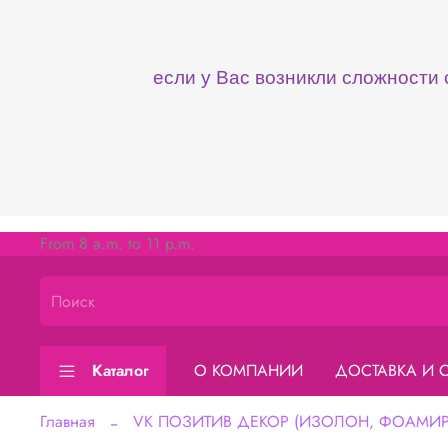
если у Вас возникли сложности
From 8 a.m. to 11 p.m.
Каталог
О КОМПАНИИ
ДОСТАВКА И 
Главная
VK ПОЗИТИВ ДЕКОР (ИЗОЛОН, ФОАМИРА