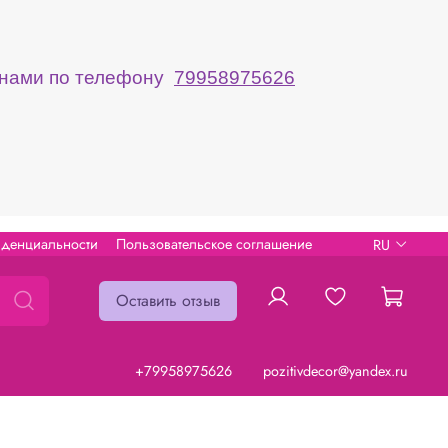
с нами по телефону
79958975626
иденциальности
Пользовательское соглашение
RU
Оставить отзыв
+79958975626
pozitivdecor@yandex.ru