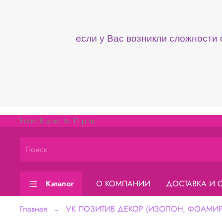
если у Вас возникли сложности
From 8 a.m. to 11 p.m.
Каталог
О КОМПАНИИ
ДОСТАВКА И 
Главная
VK ПОЗИТИВ ДЕКОР (ИЗОЛОН, ФОАМИРА