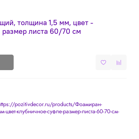
й, толщина 1,5 мм, цвет -
 размер листа 60/70 см
https://pozitivdecor.ru/products/Фоамиран-
-цвет-клубничное-суфле-размер-листа-60-70-см-