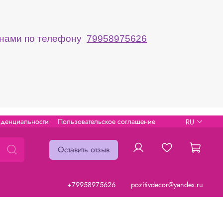
с нами по телефону
79958975626
иденциальности
Пользовательское соглашение
RU
Оставить отзыв
+79958975626
pozitivdecor@yandex.ru