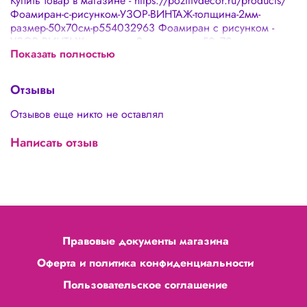
Купить товар в магазине - https://pozitivdecor.ru/products/
Фоамиран-с-рисунком-УЗОР-ВИНТАЖ-толщина-2мм-
размер-50х70см-p554032963 Фоамиран с рисунком -
УЗОР ВИНТАЖ, толщина 2мм, размер 50х70см
Показать полностью
Отзывы
Отзывов еще никто не оставлял
Написать отзыв
Правовые документы магазина
Оферта и политика конфиденциальности
Пользовательское соглашение