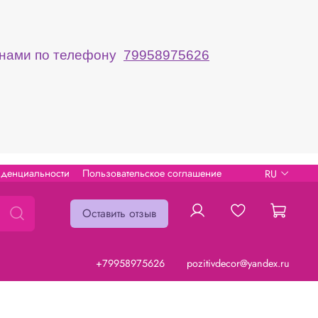
с нами по телефону
79958975626
иденциальности
Пользовательское соглашение
RU
Оставить отзыв
+79958975626
pozitivdecor@yandex.ru