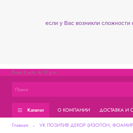
если у Вас возникли сложности
From 8 a.m. to 11 p.m.
Каталог
О КОМПАНИИ
ДОСТАВКА И 
Главная
VK ПОЗИТИВ ДЕКОР (ИЗОЛОН, ФОАМИРА