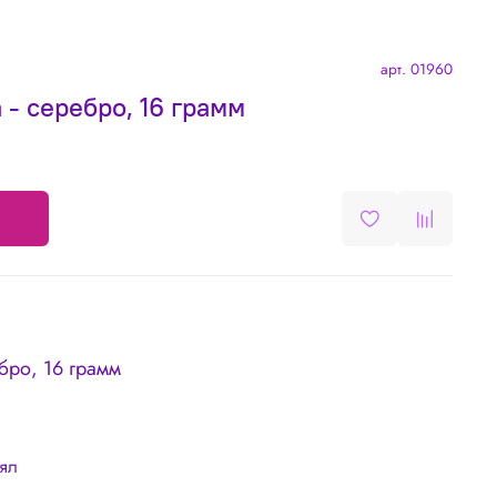
арт.
01960
 - серебро, 16 грамм
ебро, 16 грамм
лял