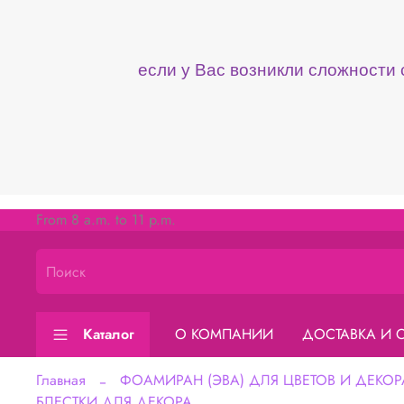
если у Вас возникли сложности
From 8 a.m. to 11 p.m.
Каталог
О КОМПАНИИ
ДОСТАВКА И 
Главная
ФОАМИРАН (ЭВА) ДЛЯ ЦВЕТОВ И ДЕКОР
БЛЕСТКИ ДЛЯ ДЕКОРА