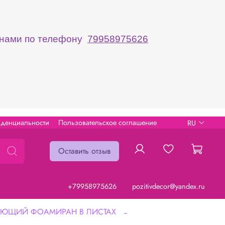
с нами по телефону
79958975626
иденциальности
Пользовательское соглашение
RU
Оставить отзыв
+79958975626
pozitivdecor@yandex.ru
ЦАЮЩИЙ ФОАМИРАН В ЛИСТАХ