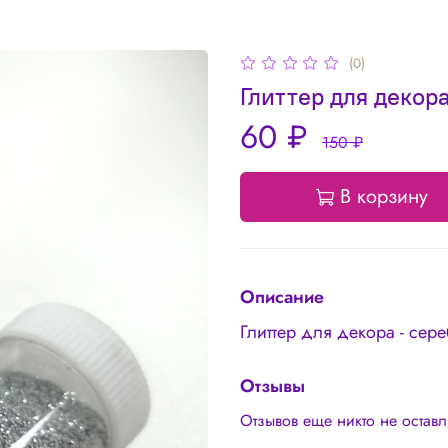
(0)
Глиттер для декора
60 ₽
150 ₽
В корзину
Описание
Глиттер для декора - сер
Отзывы
Отзывов еще никто не остав