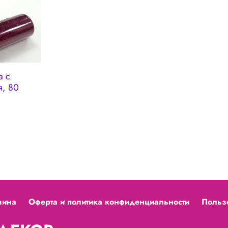
а с
я, 80
зина
Оферта и политика конфиденциальности
Польз