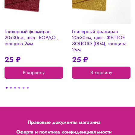
Глиттерный фоамиран
Глиттерный фоамиран
20х30см, цвет - БОРДО ,
20х30см, цвет - ЖЕЛТОЕ
толщина 2мм
ЗОЛОТО (004), толщина
2мм
25 ₽
25 ₽
В корзину
В корзину
Правовые документы магазина
Оферта и политика конфиденциальности