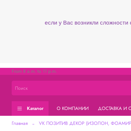
если у Вас возникли сложности
From 8 a.m. to 11 p.m.
Каталог
О КОМПАНИИ
ДОСТАВКА И 
Главная
VK ПОЗИТИВ ДЕКОР (ИЗОЛОН, ФОАМИРА