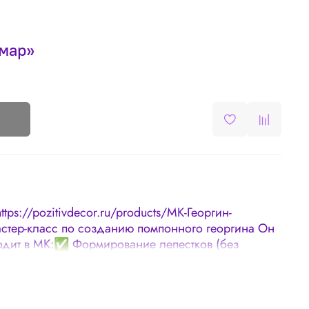
мар»
https://pozitivdecor.ru/products/МК-Георгин-
тер-класс по созданию помпонного георгина Он
ходит в МК:✅ Формирование лепестков (без
одный и всем доступный материал!)✅ Сборка
истики✅ Ствол✅ Плафон✅ Электрика✅ Ваза под
ус)✅ Отличное настроение Отработаны все
 в МК: 🗒 список материалов; 📐 шаблоны для