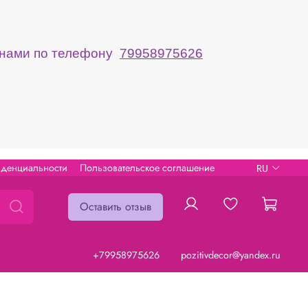
с нами по телефону
79958975626
иденциальности
Пользовательское соглашение
RU
Оставить отзыв
+79958975626
pozitivdecor@yandex.ru