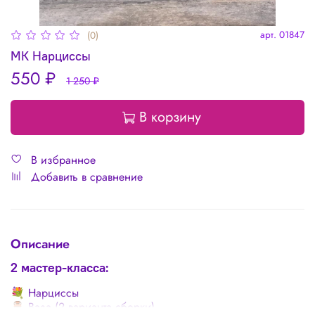
арт.
01847
(0)
МК Нарциссы
550 ₽
1 250 ₽
В корзину
В избранное
Добавить в сравнение
Описание
2 мастер-класса:
💐 Нарциссы
🏺 Ваза (2 варианта сборки)