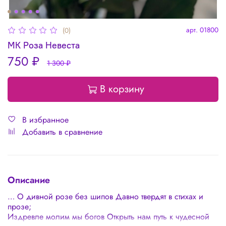
арт.
01800
(0)
МК Роза Невеста
750 ₽
1 300 ₽
В корзину
В избранное
Добавить в сравнение
Описание
… О дивной розе без шипов Давно твердят в стихах и
прозе;
Издревле молим мы богов Открыть нам путь к чудесной