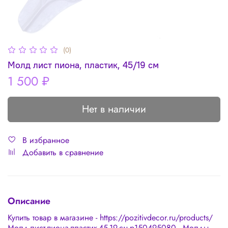
(0)
Молд лист пиона, пластик, 45/19 см
1 500 ₽
Нет в наличии
В избранное
Добавить в сравнение
Описание
Купить товар в магазине - https://pozitivdecor.ru/products/
Молд-лист-пиона-пластик-45-19-см-p150495080 - Молды