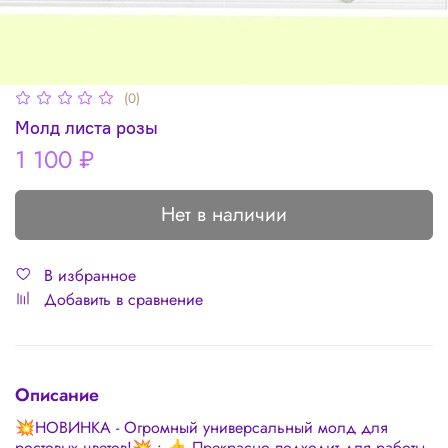
(0)
Молд листа розы
1 100 ₽
Нет в наличии
В избранное
Добавить в сравнение
Описание
💥НОВИНКА - Огромный универсальный молд для
ростовых цветов!💥 • 👍 Прекрасно подходит для работы