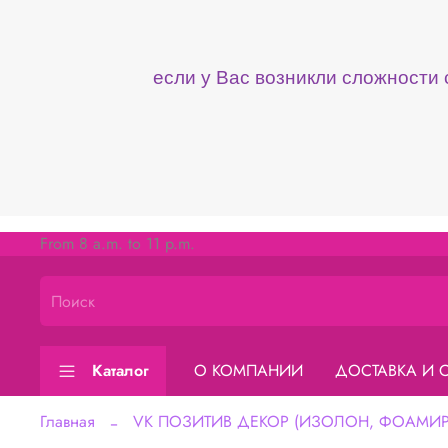
если у Вас возникли сложности
From 8 a.m. to 11 p.m.
Каталог
О КОМПАНИИ
ДОСТАВКА И 
Главная
VK ПОЗИТИВ ДЕКОР (ИЗОЛОН, ФОАМИРА