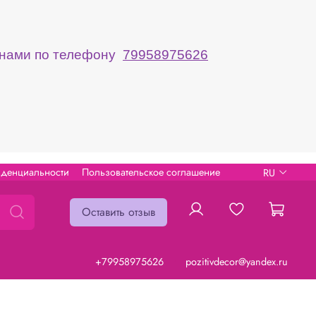
с нами по телефону
79958975626
иденциальности
Пользовательское соглашение
RU
Оставить отзыв
+79958975626
pozitivdecor@yandex.ru