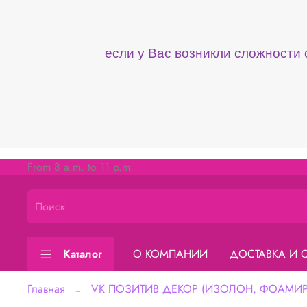
если у Вас возникли сложности
From 8 a.m. to 11 p.m.
Каталог
О КОМПАНИИ
ДОСТАВКА И 
Главная
VK ПОЗИТИВ ДЕКОР (ИЗОЛОН, ФОАМИРА