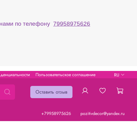
с нами по телефону
79958975626
иденциальности
Пользовательское соглашение
RU
Оставить отзыв
+79958975626
pozitivdecor@yandex.ru