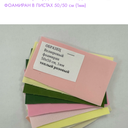
ФОАМИРАН В ЛИСТАХ 50/50 см (1мм)