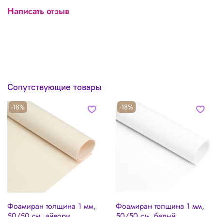
Написать отзыв
Сопутствующие товары
-18%
-18%
Фоамиран толщина 1 мм,
Фоамиран толщина 1 мм,
50/50 см, айвори
50/50 см, белый