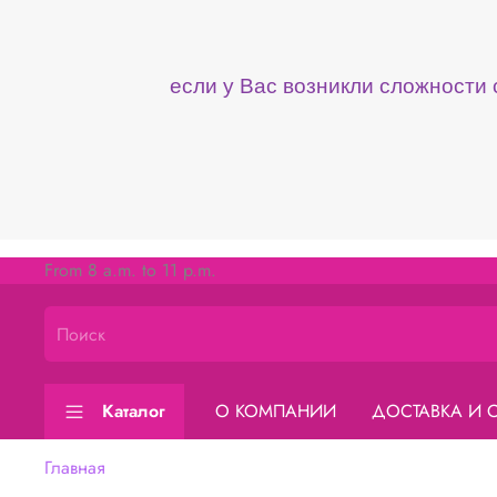
если у Вас возникли сложности
From 8 a.m. to 11 p.m.
Каталог
О КОМПАНИИ
ДОСТАВКА И 
Главная