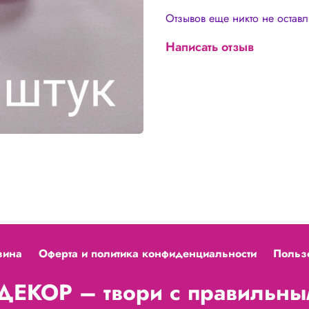
Отзывов еще никто не остав
Написать отзыв
зина
Оферта и политика конфиденциальности
Польз
ЕКОР – твори с правильным