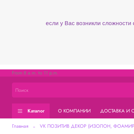
если у Вас возникли сложности
From 8 a.m. to 11 p.m.
Каталог
О КОМПАНИИ
ДОСТАВКА И 
Главная
VK ПОЗИТИВ ДЕКОР (ИЗОЛОН, ФОАМИРА