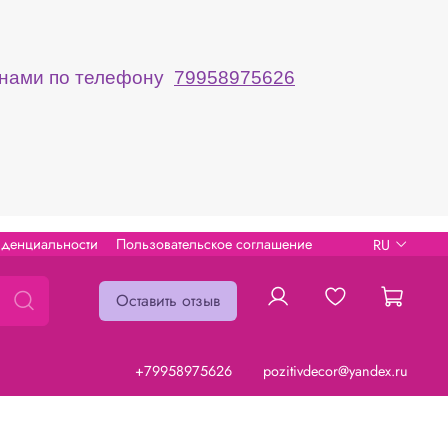
с нами по телефону
79958975626
иденциальности
Пользовательское соглашение
RU
Оставить отзыв
+79958975626
pozitivdecor@yandex.ru