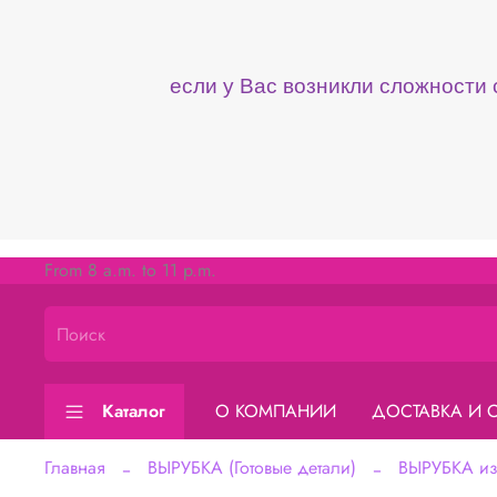
если у Вас возникли сложности
From 8 a.m. to 11 p.m.
Каталог
О КОМПАНИИ
ДОСТАВКА И 
Главная
ВЫРУБКА (Готовые детали)
ВЫРУБКА из