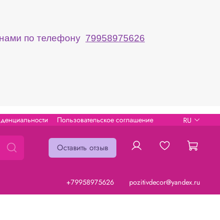
с нами по телефону
79958975626
иденциальности
Пользовательское соглашение
RU
Оставить отзыв
+79958975626
pozitivdecor@yandex.ru