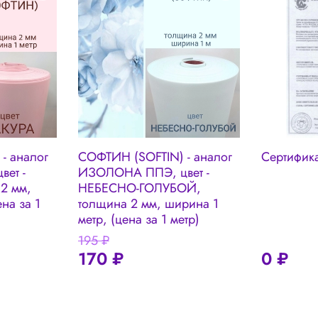
- аналог
СОФТИН (SOFTIN) - аналог
Сертифика
ет -
ИЗОЛОНА ППЭ, цвет -
2 мм,
НЕБЕСНО-ГОЛУБОЙ,
на за 1
толщина 2 мм, ширина 1
метр, (цена за 1 метр)
195 ₽
170 ₽
0 ₽