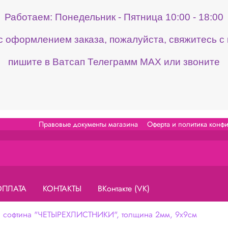
Работаем: Понедельник - Пятница 10:00 - 18:00
 с оформлением заказа, пожалуйста, свяжитесь 
пишите в Ватсап Телеграмм МАХ или звоните
Правовые документы магазина
Оферта и политика конф
ОПЛАТА
КОНТАКТЫ
ВКонтакте (VK)
 софтина "ЧЕТЫРЕХЛИСТНИКИ", толщина 2мм, 9х9см