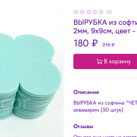
(0)
ВЫРУБКА из софт
2мм, 9х9см, цвет 
180 ₽
215 ₽
В корзину
Описание
ВЫРУБКА из софтина "ЧЕ
аквамарин (50 штук)
Отзывы
Отзывов еще никто не остав