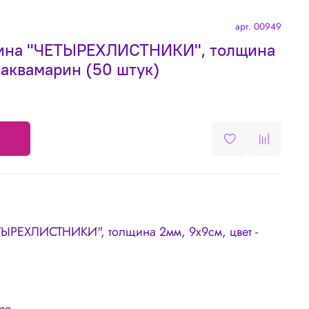
арт.
00949
ина "ЧЕТЫРЕХЛИСТНИКИ", толщина
- аквамарин (50 штук)
ТЫРЕХЛИСТНИКИ", толщина 2мм, 9х9см, цвет -
лял