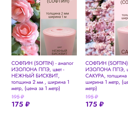
СОФТИН (SOFTIN) - аналог
СОФТИН (SOFTIN) 
ИЗОЛОНА ППЭ, цвет -
ИЗОЛОНА ППЭ, цв
НЕЖНЫЙ БИСКВИТ,
САКУРА, толщина 
толщина 2 мм , ширина 1
ширина 1 метр, (це
метр, (цена за 1 метр)
метр)
195 ₽
195 ₽
175 ₽
175 ₽