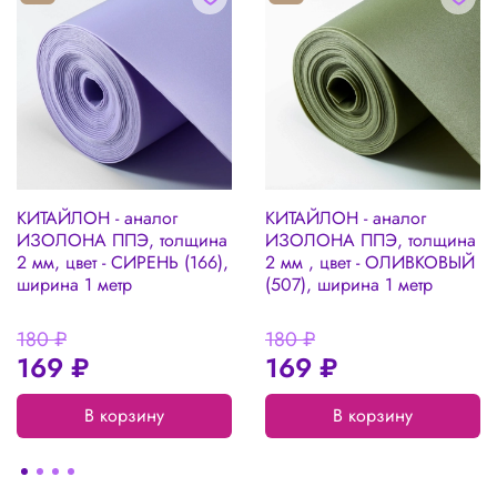
можно на нашем сайте в разделе :
ПОЛЕЗНЫЕ СТАТЬИ
КИТАЙЛОН - аналог
КИТАЙЛОН - аналог
ИЗОЛОНА ППЭ, толщина
ИЗОЛОНА ППЭ, толщина
2 мм, цвет - СИРЕНЬ (166),
2 мм , цвет - ОЛИВКОВЫЙ
ширина 1 метр
(507), ширина 1 метр
180 ₽
180 ₽
169 ₽
169 ₽
В корзину
В корзину