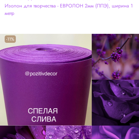
Изолон для творчества - ЕВРОЛОН 2мм (ППЭ), ширина 1
метр
-11%