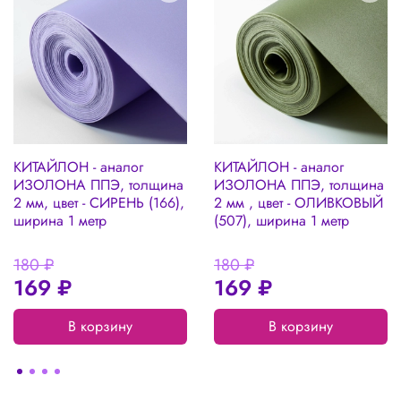
можно на нашем сайте в разделе :
ПОЛЕЗНЫЕ СТАТЬИ
КИТАЙЛОН - аналог
КИТАЙЛОН - аналог
ИЗОЛОНА ППЭ, толщина
ИЗОЛОНА ППЭ, толщина
2 мм, цвет - СИРЕНЬ (166),
2 мм , цвет - ОЛИВКОВЫЙ
ширина 1 метр
(507), ширина 1 метр
180 ₽
180 ₽
169 ₽
169 ₽
В корзину
В корзину