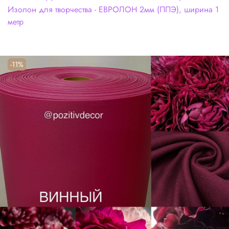
Изолон для творчества - ЕВРОЛОН 2мм (ППЭ), ширина 1
метр
-11%