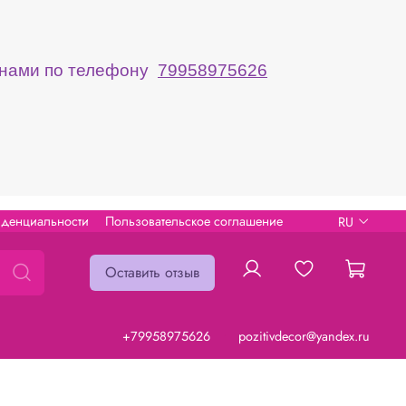
с нами по телефону
79958975626
иденциальности
Пользовательское соглашение
RU
Оставить отзыв
+79958975626
pozitivdecor@yandex.ru