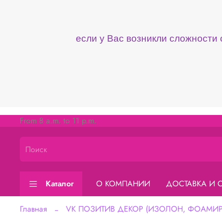
если у Вас возникли сложности
From 8 a.m. to 11 p.m.
Каталог
О КОМПАНИИ
ДОСТАВКА И 
Главная
VK ПОЗИТИВ ДЕКОР (ИЗОЛОН, ФОАМИРА