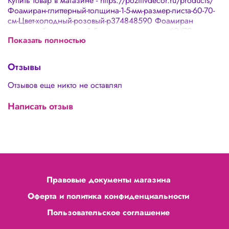
Купить товар в магазине - https://pozitivdecor.ru/products/
Фоамиран-глиттерный-толщина-1-5-мм-размер-листа-60-70-
см-Цвет-холодный-розовый-p374848590 Фоамиран
глиттерный - толщина 1,5 мм , размер листа 60/70 см
Показать полностью
Отзывы
Отзывов еще никто не оставлял
Написать отзыв
Правовые документы магазина
Оферта и политика конфиденциальности
Пользовательское соглашение