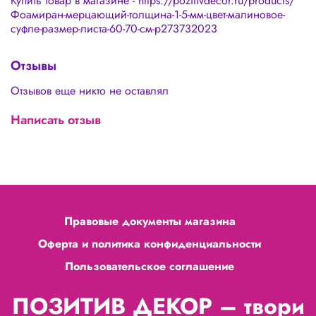
Купить товар в магазине - https://pozitivdecor.ru/products/
Фоамиран-мерцающий-толщина-1-5-мм-цвет-малиновое-
суфле-размер-листа-60-70-см-p273732023
Отзывы
Отзывов еще никто не оставлял
Написать отзыв
Правовые документы магазина
Оферта и политика конфиденциальности
Пользовательское соглашение
ПОЗИТИВ ДЕКОР – твори