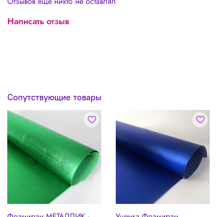
Отзывов еще никто не оставлял
Написать отзыв
Сопутствующие товары
Фоамиран МЕТАЛЛИК -
Уценка Фоамиран