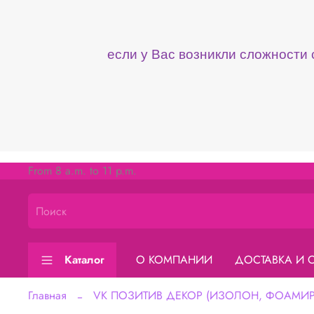
если у Вас возникли сложности
From 8 a.m. to 11 p.m.
Каталог
О КОМПАНИИ
ДОСТАВКА И 
Главная
VK ПОЗИТИВ ДЕКОР (ИЗОЛОН, ФОАМИРА