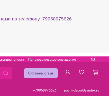
с нами по телефону
79958975626
иденциальности
Пользовательское соглашение
RU
Оставить отзыв
+79958975626
pozitivdecor@yandex.ru