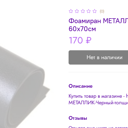
(0)
Фоамиран МЕТАЛЛИ
60х70см
170 ₽
Нет в наличии
Описание
Купить товар в магазине - 
МЕТАЛЛИК-Черный-толщи
Отзывы
Отзывов еще никто не остав