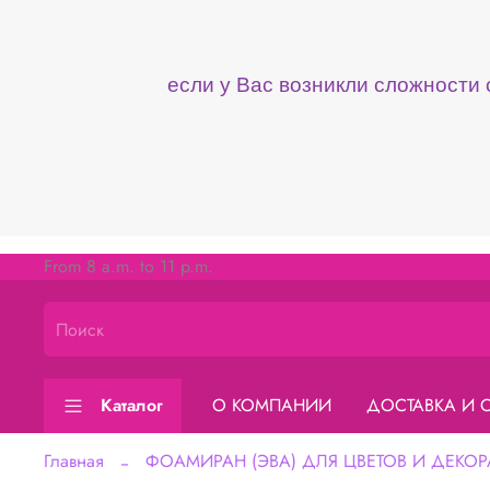
если у Вас возникли сложности
From 8 a.m. to 11 p.m.
Каталог
О КОМПАНИИ
ДОСТАВКА И 
Главная
ФОАМИРАН (ЭВА) ДЛЯ ЦВЕТОВ И ДЕКОР