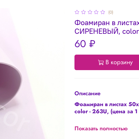
(0)
Фоамиран в листах
СИРЕНЕВЫЙ, color -
60 ₽
В корзину
Описание
Фоамиран в листах 50х
color - 263U, (цена за 1
Показать полностью