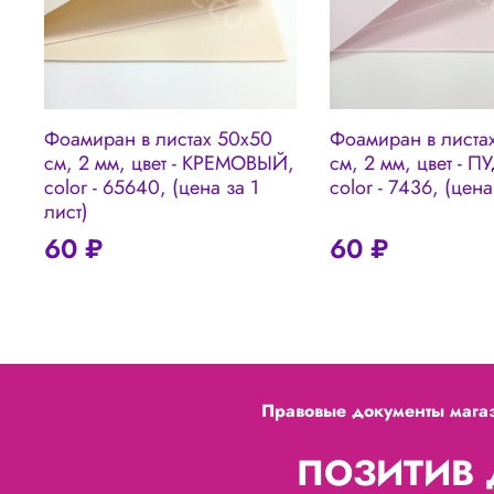
Фоамиран в листах 50х50
Фоамиран в листа
см, 2 мм, цвет - КРЕМОВЫЙ,
см, 2 мм, цвет - П
color - 65640, (цена за 1
color - 7436, (цена
лист)
60 ₽
60 ₽
Правовые документы мага
ПОЗИТИВ Д