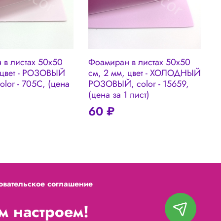
 в листах 50х50
Фоамиран в листах 50х50
 цвет - РОЗОВЫЙ
см, 2 мм, цвет - ХОЛОДНЫЙ
lor - 705C, (цена
РОЗОВЫЙ, color - 15659,
(цена за 1 лист)
60 ₽
овательское соглашение
 настроем!