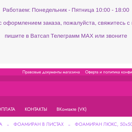
Работаем: Понедельник - Пятница 10:00 - 18:00
 с оформлением заказа, пожалуйста, свяжитесь 
пишите в Ватсап Телеграмм МАХ или звоните
Правовые документы магазина
Оферта и политика конф
ОПЛАТА
КОНТАКТЫ
ВКонтакте (VK)
А
ФОАМИРАН В ЛИСТАХ
ФОАМИРАН ЛЮКС, 50х50 