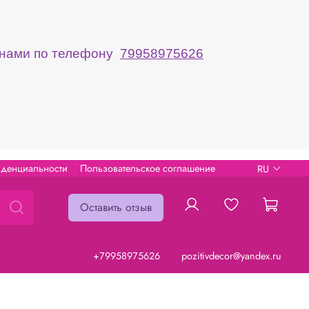
с нами по телефону
79958975626
иденциальности
Пользовательское соглашение
RU
Оставить отзыв
+79958975626
pozitivdecor@yandex.ru