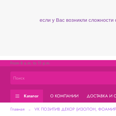
если у Вас возникли сложности
From 8 a.m. to 11 p.m.
Каталог
О КОМПАНИИ
ДОСТАВКА И 
Главная
VK ПОЗИТИВ ДЕКОР (ИЗОЛОН, ФОАМИРА