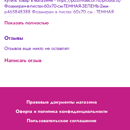
Купить товар в магазине - https://pozitivdecor.ru/products/
Фоамиран-в-листах-60х70-см-ТЕМНАЯ-ЗЕЛЕНЬ-2мм-
p465848388 Фоамиран в листах 60х70 см - ТЕМНАЯ
ЗЕЛЕНЬ, 2мм
Показать полностью
Отзывы
Отзывов еще никто не оставлял
Написать отзыв
Правовые документы магазина
Оферта и политика конфиденциальности
Пользовательское соглашение