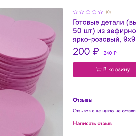
(0)
Готовые детали (в
50 шт) из зефирно
ярко-розовый, 9х9
200 ₽
240 ₽
В корзину
Отзывы
Отзывов еще никто не остав
Написать отзыв