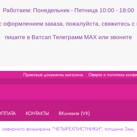
Работаем: Понедельник - Пятница 10:00 - 18:00
 с оформлением заказа, пожалуйста, свяжитесь 
пишите в Ватсап Телеграмм МАХ или звоните
Правовые документы магазина
Оферта и политика конф
ОПЛАТА
КОНТАКТЫ
ВКонтакте (VK)
 зефирного фоамирана "ЧЕТЫРЕХЛИСТНИКИ", толщина 2мм, 