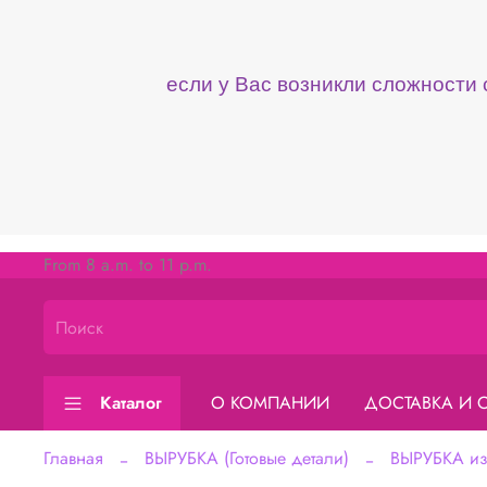
если у Вас возникли сложности
From 8 a.m. to 11 p.m.
Каталог
О КОМПАНИИ
ДОСТАВКА И 
Главная
ВЫРУБКА (Готовые детали)
ВЫРУБКА из