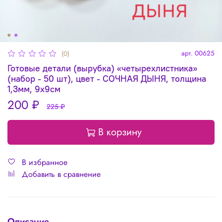
арт.
00625
(0)
Готовые детали (вырубка) «четырехлистника»
(набор - 50 шт), цвет - СОЧНАЯ ДЫНЯ, толщина
1,3мм, 9х9см
200 ₽
225 ₽
В корзину
В избранное
Добавить в сравнение
Описание