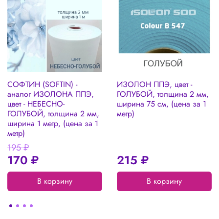
СОФТИН (SOFTIN) -
ИЗОЛОН ППЭ, цвет -
аналог ИЗОЛОНА ППЭ,
ГОЛУБОЙ, толщина 2 мм,
цвет - НЕБЕСНО-
ширина 75 см, (цена за 1
ГОЛУБОЙ, толщина 2 мм,
метр)
ширина 1 метр, (цена за 1
метр)
195 ₽
170 ₽
215 ₽
В корзину
В корзину