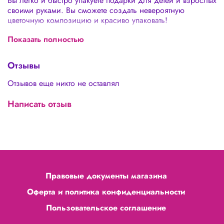
Вы легко и быстро упакуете подарки для детей и взрослых
своими руками. Вы сможете создать невероятную
цветочную композицию и красиво упаковать!
не нужна упаковка в подарочную бумагу
Показать полностью
подходят для цветочных композиций, сладостей
можно использовать в быту
Отзывы
Отзывов еще никто не оставлял
Написать отзыв
Правовые документы магазина
Оферта и политика конфиденциальности
Пользовательское соглашение