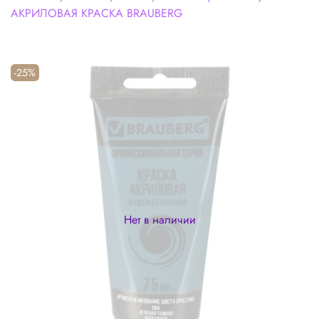
АКРИЛОВАЯ КРАСКА BRAUBERG
-25%
Нет в наличии