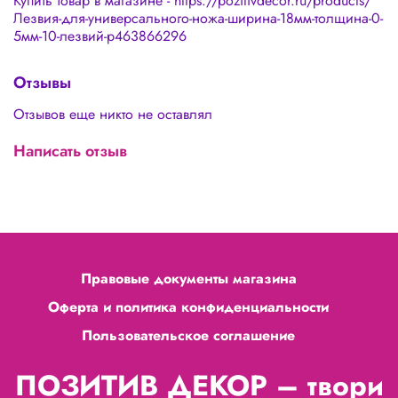
Купить товар в магазине - https://pozitivdecor.ru/products/
Лезвия-для-универсального-ножа-ширина-18мм-толщина-0-
5мм-10-лезвий-p463866296
Отзывы
Отзывов еще никто не оставлял
Написать отзыв
Правовые документы магазина
Оферта и политика конфиденциальности
Пользовательское соглашение
ПОЗИТИВ ДЕКОР – твори