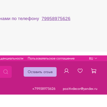
с нами по телефону
79958975626
иденциальности
Пользовательское соглашение
RU
Оставить отзыв
+79958975626
pozitivdecor@yandex.ru