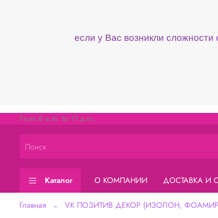
если у Вас возникли сложности
From 8 a.m. to 11 p.m.
Каталог
О КОМПАНИИ
ДОСТАВКА И 
Главная
VK ПОЗИТИВ ДЕКОР (ИЗОЛОН, ФОАМИРА