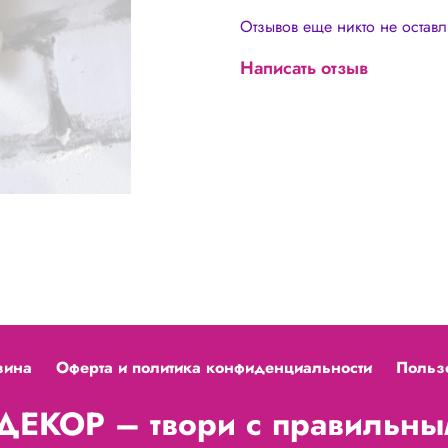
Отзывов еще никто не остав
Написать отзыв
зина
Оферта и политика конфиденциальности
Польз
ЕКОР – твори с правильным