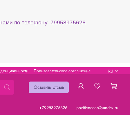
с нами по телефону
79958975626
иденциальности
Пользовательское соглашение
RU
Оставить отзыв
+79958975626
pozitivdecor@yandex.ru