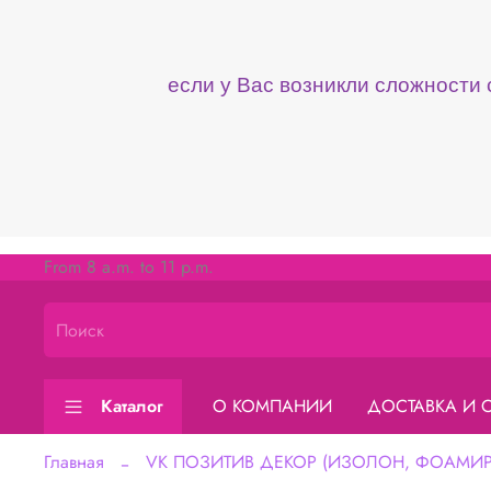
если у Вас возникли сложности
From 8 a.m. to 11 p.m.
Каталог
О КОМПАНИИ
ДОСТАВКА И 
Главная
VK ПОЗИТИВ ДЕКОР (ИЗОЛОН, ФОАМИРА