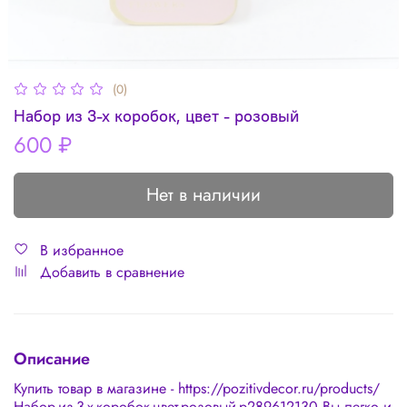
(0)
Набор из 3-х коробок, цвет - розовый
600 ₽
Нет в наличии
В избранное
Добавить в сравнение
Описание
Купить товар в магазине - https://pozitivdecor.ru/products/
Набор-из-3-х-коробок-цвет-розовый-p289612130 Вы легко и