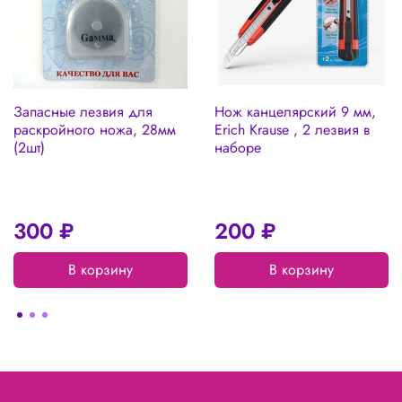
Запасные лезвия для
Нож канцелярский 9 мм,
раскройного ножа, 28мм
Erich Krause , 2 лезвия в
(2шт)
наборе
300 ₽
200 ₽
В корзину
В корзину