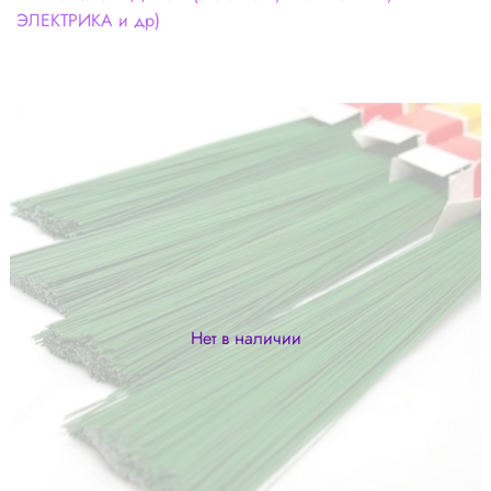
ЭЛЕКТРИКА и др)
Нет в наличии