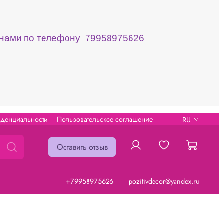
с нами по телефону
79958975626
иденциальности
Пользовательское соглашение
RU
Оставить отзыв
+79958975626
pozitivdecor@yandex.ru