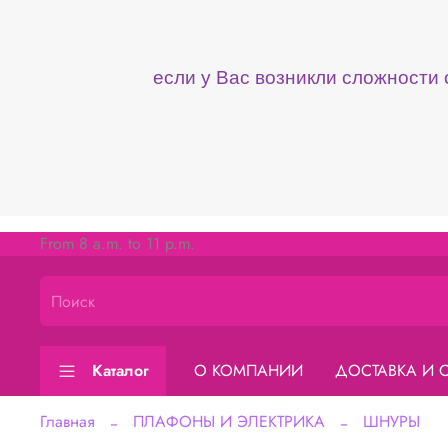
если у Вас возникли сложности
From 8 a.m. to 11 p.m.
Каталог
О КОМПАНИИ
ДОСТАВКА И 
Главная
ПЛАФОНЫ И ЭЛЕКТРИКА
ШНУРЫ