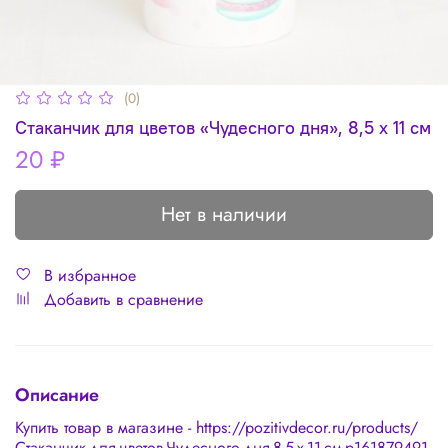
(0)
Стаканчик для цветов «Чудесного дня», 8,5 х 11 см
20 ₽
Нет в наличии
В избранное
Добавить в сравнение
Описание
Купить товар в магазине - https://pozitivdecor.ru/products/
Стаканчик-для-цветов-Чудесного-дня-8-5-х-11-см-p161879491