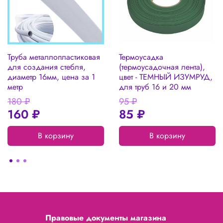
Труба металлопластиковая
Термоусадка
для создания стебля,
(термоусадочная лента),
диаметр 16мм, цена за 1
цвет - ТЕМНЫЙ ИЗУМРУД,
метр
для труб 16 и 20 мм
180 ₽
95 ₽
160 ₽
85 ₽
В корзину
В корзину
Правовые документы магазина