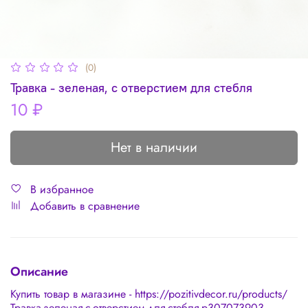
(0)
Травка - зеленая, с отверстием для стебля
10 ₽
Нет в наличии
В избранное
Добавить в сравнение
Описание
Купить товар в магазине - https://pozitivdecor.ru/products/
Травка-зеленая-с-отверстием-для-стебля-p307073903