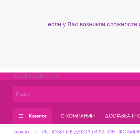
если у Вас возникли сложности
From 8 a.m. to 11 p.m.
Каталог
О КОМПАНИИ
ДОСТАВКА И 
Главная
VK ПОЗИТИВ ДЕКОР (ИЗОЛОН, ФОАМИРА