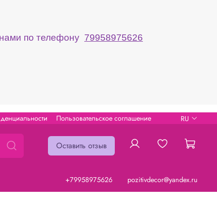
с нами по телефону
79958975626
иденциальности
Пользовательское соглашение
RU
Оставить отзыв
+79958975626
pozitivdecor@yandex.ru