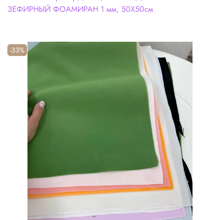
ЗЕФИРНЫЙ ФОАМИРАН 1 мм, 50Х50см
-33%