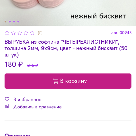
арт.
00943
(0)
ВЫРУБКА из софтина "ЧЕТЫРЕХЛИСТНИКИ",
толщина 2мм, 9х9см, цвет - нежный бисквит (50
штук)
180 ₽
215 ₽
В корзину
В избранное
Добавить в сравнение
Описание