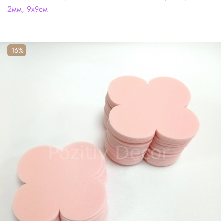
2мм, 9х9см
-16%